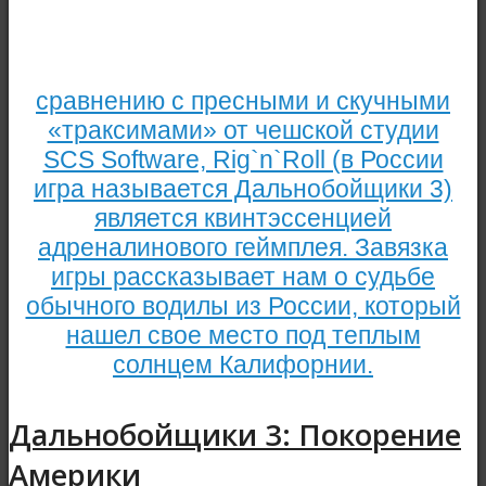
сравнению с пресными и скучными
«траксимами» от чешской студии
SCS Software, Rig`n`Roll (в России
игра называется Дальнобойщики 3)
является квинтэссенцией
адреналинового геймплея. Завязка
игры рассказывает нам о судьбе
обычного водилы из России, который
нашел свое место под теплым
солнцем Калифорнии.
Дальнобойщики 3: Покорение
Америки