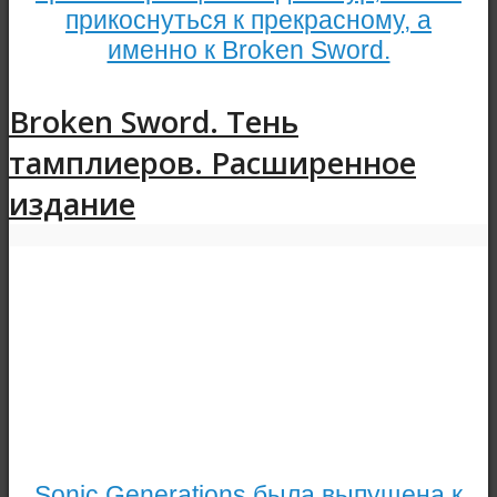
прикоснуться к прекрасному, а
именно к Broken Sword.
Broken Sword. Тень
тамплиеров. Расширенное
издание
Sonic Generations была выпущена к