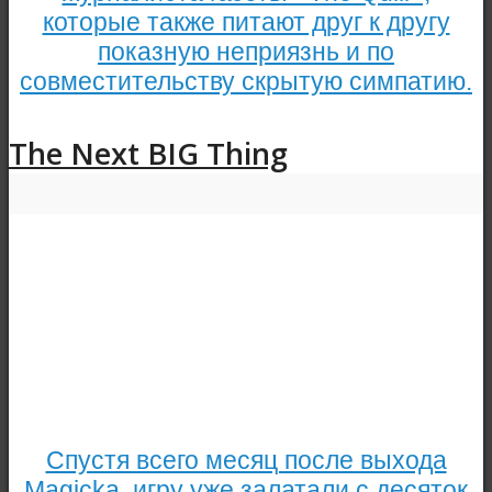
которые также питают друг к другу
показную неприязнь и по
совместительству скрытую симпатию.
The Next BIG Thing
Спустя всего месяц после выхода
Magicka, игру уже залатали с десяток