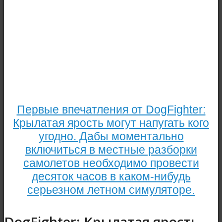
Первые впечатления от DogFighter:
Крылатая ярость могут напугать кого
угодно. Дабы моментально
включиться в местные разборки
самолетов необходимо провести
десяток часов в каком-нибудь
серьезном летном симуляторе.
DogFighter: Крылатая ярость