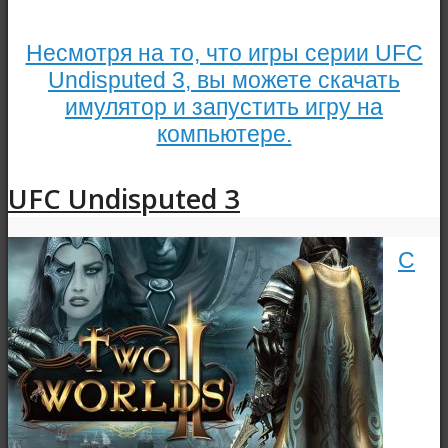
Несмотря на то, что игры серии UFC
Undisputed 3, вы можете скачать
имулятор и запустить игру на
компьютере.
UFC Undisputed 3
С