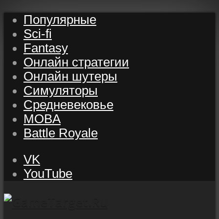
Популярные
Sci-fi
Fantasy
Онлайн стратегии
Онлайн шутеры
Симуляторы
Средневековье
MOBA
Battle Royale
VK
YouTube