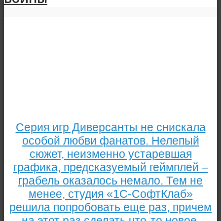
Серия игр Диверсанты не снискала
особой любви фанатов. Нелепый
сюжет, неизменно устаревшая
графика, предсказуемый геймплей –
грабель оказалось немало. Тем не
менее, студия «1С-СофтКлаб»
решила попробовать еще раз, причем
на этот раз сделать что-то новое.