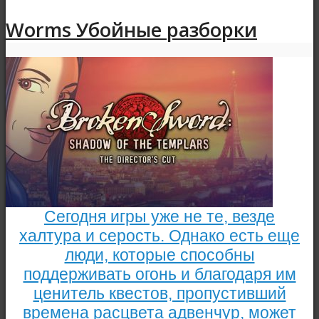
Worms Убойные разборки
Сегодня игры уже не те, везде
халтура и серость. Однако есть еще
люди, которые способны
поддерживать огонь и благодаря им
ценитель квестов, пропустивший
времена расцвета адвенчур, может