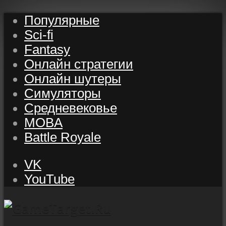
Популярные
Sci-fi
Fantasy
Онлайн стратегии
Онлайн шутеры
Симуляторы
Средневековье
MOBA
Battle Royale
VK
YouTube