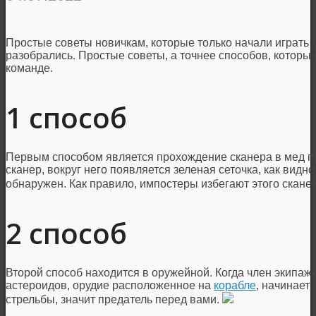
Простые советы новичкам, которые только начали играть 
разобрались. Простые советы, а точнее способов, которы
команде.
1 способ
Первым способом является прохождение сканера в мед пу
сканер, вокруг него появляется зеленая сеточка, как видн
обнаружен. Как правило, импостеры избегают этого скане
2 способ
Второй способ находится в оружейной. Когда член экипаж
астероидов, орудие расположенное на
корабле
, начинает
стрельбы, значит предатель перед вами.