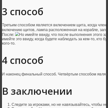
3 способ
Третьим способом является включением щита, когда член
включению щитов, лампа расположенная на корабле, загор
После:
Но имейте ввиду, что после выполнения этого за
имейте это ввиду, когда будете наблюдать за кем-то, кто б
кого-то.
4 способ
И наконец финальный способ. Четвёртым способом являе
В заключении
Следите за игроками, но не навязывайтесь, чтобы н