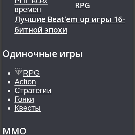
RPG
Лучшие Beat’em up игры 16-
битной эпохи
Одиночные игры
RPG
Action
Стратегии
Гонки
Квесты
MMO