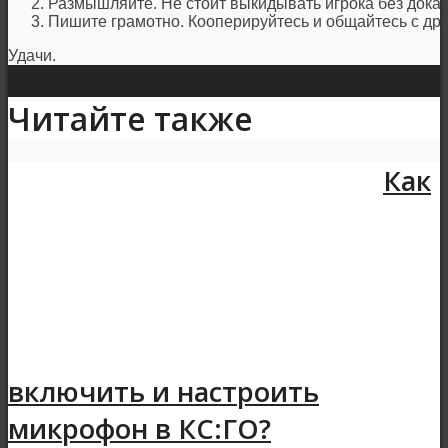
Размышляйте. Не стоит выкидывать игрока без доказ
Пишите грамотно. Кооперируйтесь и общайтесь с дру
Удачи.
Читайте также
Как
включить и настроить
микрофон в КС:ГО?