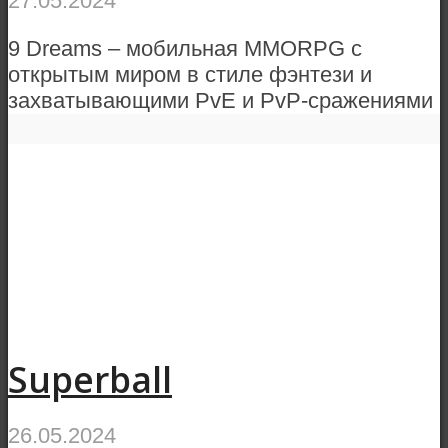
27.05.2024
9 Dreams – мобильная MMORPG с
открытым миром в стиле фэнтези и
захватывающими PvE и PvP-сражениями
Superball
26.05.2024