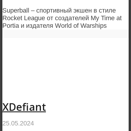
Superball – спортивный экшен в стиле
Rocket League от создателей My Time at
Portia и издателя World of Warships
XDefiant
25.05.2024