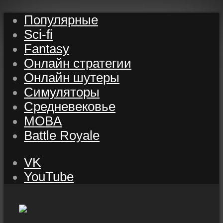
Популярные
Sci-fi
Fantasy
Онлайн стратегии
Онлайн шутеры
Симуляторы
Средневековье
MOBA
Battle Royale
VK
YouTube