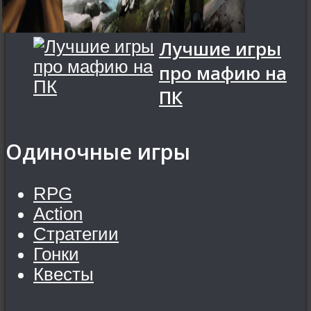
Лучшие игры
про мафию на
ПК
Одиночные игры
RPG
Action
Стратегии
Гонки
Квесты