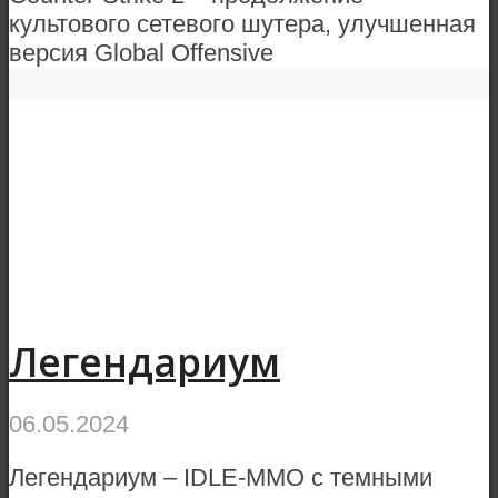
культового сетевого шутера, улучшенная
версия Global Offensive
Легендариум
06.05.2024
Легендариум – IDLE-MMO с темными