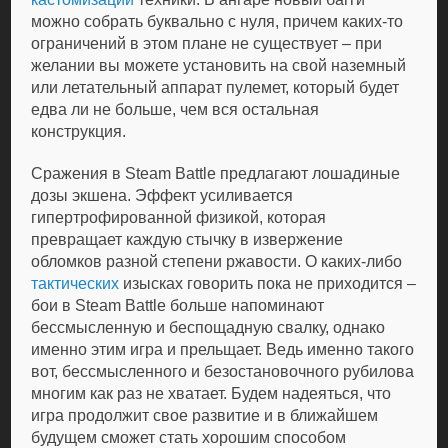
можно собрать буквально с нуля, причем каких-то
ограничений в этом плане не существует – при
желании вы можете установить на свой наземный
или летательный аппарат пулемет, который будет
едва ли не больше, чем вся остальная
конструкция.
Сражения в Steam Battle предлагают лошадиные
дозы экшена. Эффект усиливается
гипертрофированной физикой, которая
превращает каждую стычку в извержение
обломков разной степени ржавости. О каких-либо
тактических
изысках говорить пока не приходится –
бои в Steam Battle больше напоминают
бессмысленную и беспощадную свалку, однако
именно этим игра и прельщает. Ведь именно такого
вот, бессмысленного и безостановочного рубилова
многим как раз не хватает. Будем надеяться, что
игра продолжит свое развитие и в ближайшем
будущем сможет стать хорошим способом