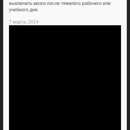
выключить мозги после тяжелого рабочего или
учебного дня.
7 марта, 2014