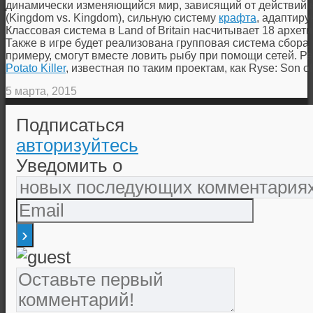
динамически изменяющийся мир, зависящий от действий 
(Kingdom vs. Kingdom), сильную систему
крафта
, адаптир
Классовая система в Land of Britain насчитывает 18 архе
Также в игре будет реализована групповая система сбора р
примеру, смогут вместе ловить рыбу при помощи сетей. Р
Potato Killer
, известная по таким проектам, как Ryse: Son 
5 марта, 2015
Подписаться
авторизуйтесь
Уведомить о