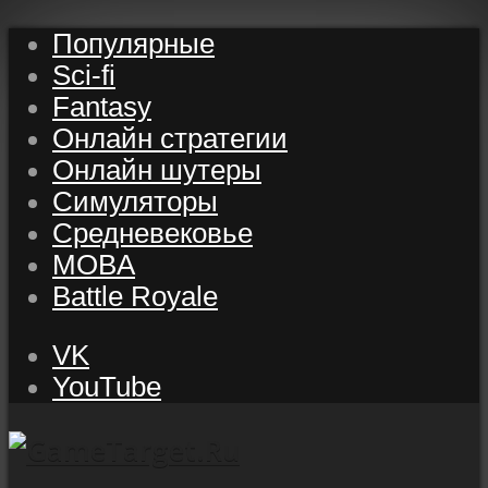
Популярные
Sci-fi
Fantasy
Онлайн стратегии
Онлайн шутеры
Симуляторы
Средневековье
MOBA
Battle Royale
VK
YouTube