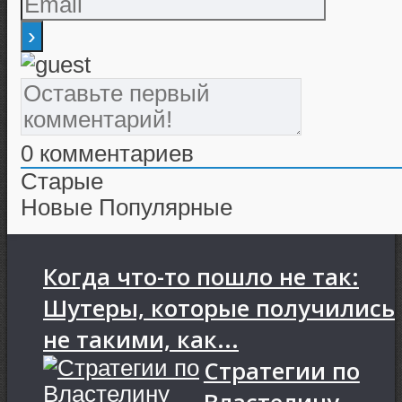
0
комментариев
Старые
Новые
Популярные
Когда что-то пошло не так:
Шутеры, которые получились
не такими, как...
Стратегии по