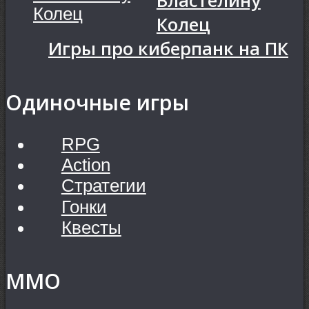
Властелину
Колец
Игры про киберпанк на ПК
Одиночные игры
RPG
Action
Стратегии
Гонки
Квесты
MMO