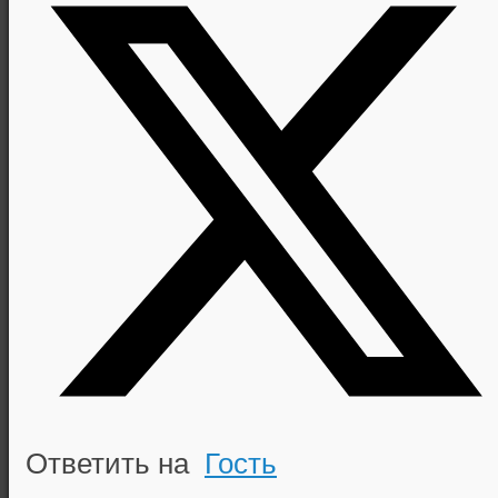
Ответить на
Гость