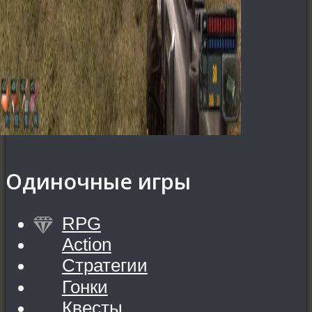
Одиночные игры
RPG
Action
Стратегии
Гонки
Квесты