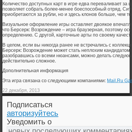
Количество доступных карт в игре едва переваливает за ци
позволяет собрать более-менее боеспособный отряд. Сит
приобретаются за рубли, но и здесь клонов больше, чем то
Визуальное оформление игры оставляет двоякое впечатле
что Берсерк: Возрождение – игра браузерная, поэтому осо
определению. С другой, карточные арты по своему качест
В целом, если вы никогда ранее не встречались с коллек
Берсерк: Возрождение может стать неплохим кандидатом 
разобравшись со всеми нюансами, можно делать следующи
действительно сложное.
Дополнительная информация
Эта игра связана со следующими компаниями:
Mail.Ru Ga
22 декабря, 2013
Подписаться
авторизуйтесь
Уведомить о