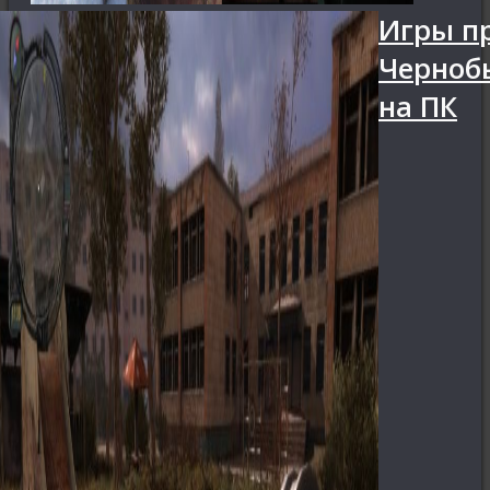
Игры п
Черноб
на ПК