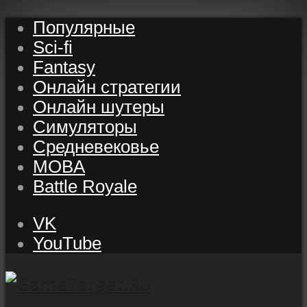
Популярные
Sci-fi
Fantasy
Онлайн стратегии
Онлайн шутеры
Симуляторы
Средневековье
MOBA
Battle Royale
VK
YouTube