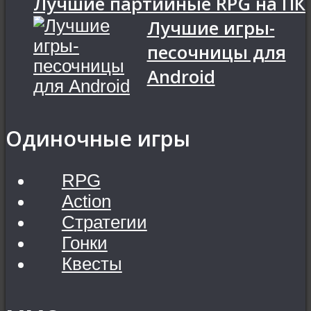
Лучшие партийные RPG на ПК
Лучшие игры-
песочницы для
Android
Одиночные игры
RPG
Action
Стратегии
Гонки
Квесты