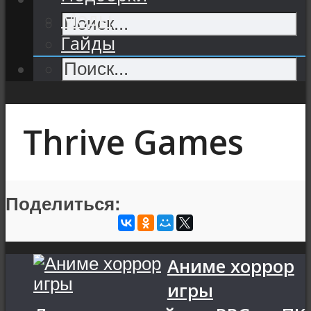
Моды
Гайды
Thrive Games
Поделиться:
Аниме хоррор
игры