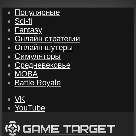
Популярные
Sci-fi
Fantasy
Онлайн стратегии
Онлайн шутеры
Симуляторы
Средневековье
MOBA
Battle Royale
VK
YouTube