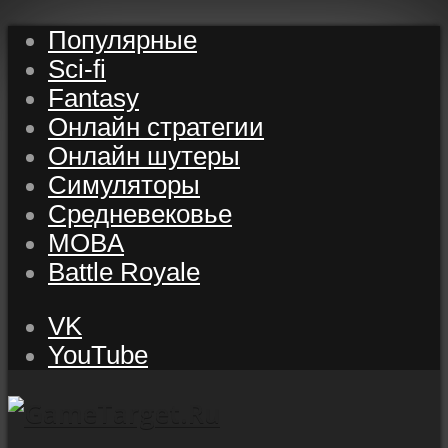
Популярные
Sci-fi
Fantasy
Онлайн стратегии
Онлайн шутеры
Симуляторы
Средневековье
MOBA
Battle Royale
VK
YouTube