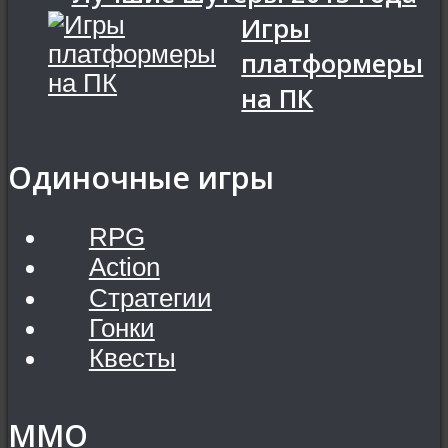
Игры
платформеры
на ПК
Одиночные игры
RPG
Action
Стратегии
Гонки
Квесты
MMO