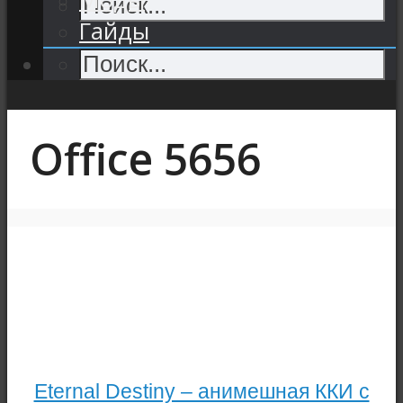
Гайды
Office 5656
Eternal Destiny – анимешная ККИ с