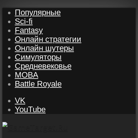
Популярные
Sci-fi
Fantasy
Онлайн стратегии
Онлайн шутеры
Симуляторы
Средневековье
MOBA
Battle Royale
VK
YouTube