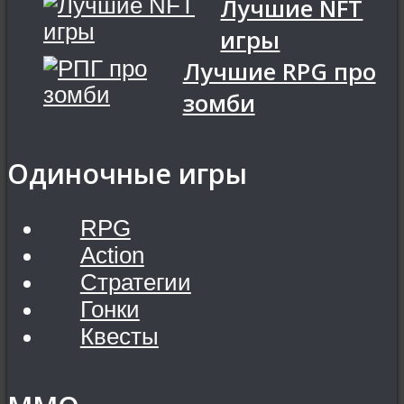
Лучшие NFT
игры
Лучшие RPG про
зомби
Одиночные игры
RPG
Action
Стратегии
Гонки
Квесты