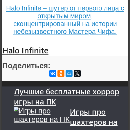
Halo Infinite – шутер от первого лица с
открытым миром,
сконцентрированный на истории
небезызвестного Мастера Чифа.
Halo Infinite
Поделиться:
Лучшие бесплатные хоррор
игры на ПК
Игры про
шахтеров на