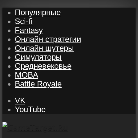
Популярные
Sci-fi
Fantasy
Онлайн стратегии
Онлайн шутеры
Симуляторы
Средневековье
MOBA
Battle Royale
VK
YouTube